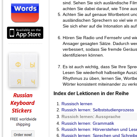
sind. Sehen Sie sich ausländische Fi
achten Sie dabei darauf, wie Töne a
Achten Sie auf genaue Wortbetont und
ausländischen Sprechern so viel wie 
Sie sich eher auf die Intonation als au
Hören Sie Radio und Fernsehr und wi
Ansager gesagten Sätze. Dadurch wer
verbessert, sodass Sie fremde Geräu
identifizieren können.
Es ist auch wichtig, dass Sie Ihre Spr
Lesen Sie wiederholt halbseitige Ausz
Rhythmus zu üben, lernen Sie, Wortb
Wörter konsistent miteinander zu verk
Index der Lektionen in der Reihe
Russisch lernen
Russich lernen: Selbststudienprozess
Russich lernen: Aussprache
Russich lernen: Grammatik
Russich lernen: Hörverstehen und Les
Russich lernen: Sprechen und Schreib