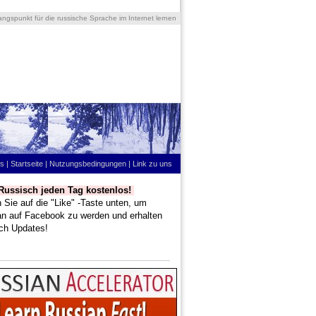
ngspunkt für die russische Sprache im Internet lernen
ns
|
Startseite
|
Nutzungsbedingungen
|
Link zu uns
Russisch jeden Tag kostenlos!
Sie auf die "Like" -Taste unten, um
an auf Facebook zu werden und erhalten
ich Updates!