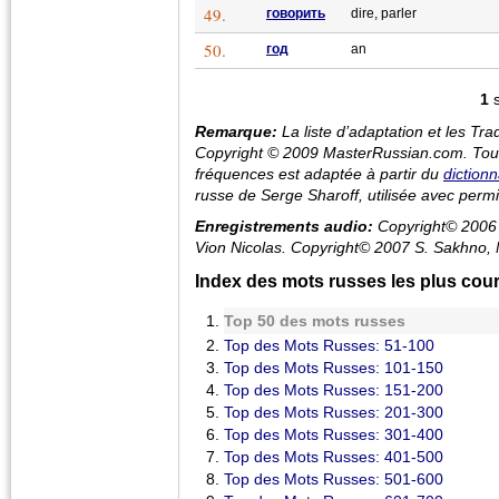
49.
говорить
dire, parler
50.
год
an
1
Remarque:
La liste d’adaptation et les Tr
Copyright © 2009 MasterRussian.com. Tous 
fréquences est adaptée à partir du
diction
russe de Serge Sharoff, utilisée avec permi
Enregistrements audio:
Copyright© 2006 S
Vion Nicolas. Copyright© 2007 S. Sakhno, 
Index des mots russes les plus cou
Top 50 des mots russes
Top des Mots Russes: 51-100
Top des Mots Russes: 101-150
Top des Mots Russes: 151-200
Top des Mots Russes: 201-300
Top des Mots Russes: 301-400
Top des Mots Russes: 401-500
Top des Mots Russes: 501-600