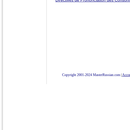
Copyright 2001-2024 MasterRussian.com
|
Accord