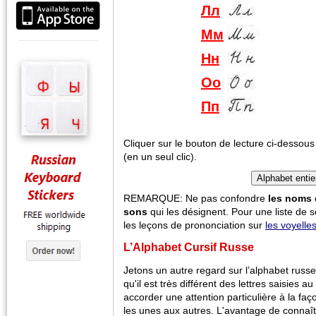
Лл
Мм
Нн
Оо
Пп
Cliquer sur le bouton de lecture ci-dessous
(en un seul clic).
Alphabet entie
REMARQUE: Ne pas confondre
les noms 
sons
qui les désignent. Pour une liste de son
les leçons de prononciation sur
les voyelle
L’Alphabet Cursif Russe
Jetons un autre regard sur l’alphabet russ
qu'il est très différent des lettres saisies a
accorder une attention particulière à la faço
les unes aux autres. L'avantage de connaîtr