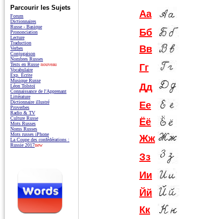
Parcourir les Sujets
Аа
Forum
Dictionnaires
Russe - Basique
Бб
Prononciation
Lecture
Traduction
Вв
Verbes
Conjugaison
Nombres Russes
Tests en Russe
nouveau
Гг
Vocabulaire
Exp. Écrite
Musique Russe
Дд
Léon Tolstoï
Connaissance de l'Apprenant
Littérature
Dictionnaire illustré
Ее
Proverbes
Radio & TV
Culture Russe
Ёё
Mots Russes
Noms Russes
Mots russes iPhone
Жж
La Coupe des confédérations :
Russie 2017
new
Зз
Ии
Йй
Кк