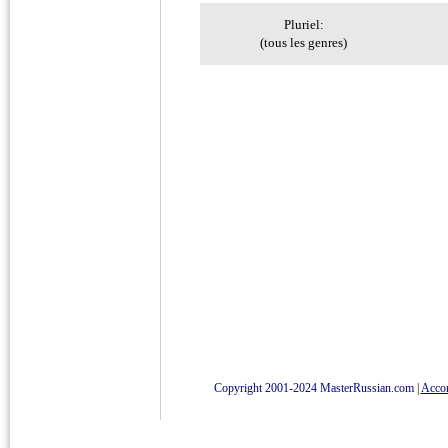
Pluriel:
(tous les genres)
Copyright 2001-2024 MasterRussian.com
|
Accord