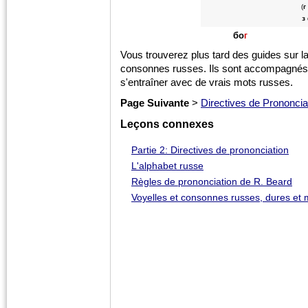
(
г
з
бо
г
Vous trouverez plus tard des guides sur l
consonnes russes. Ils sont accompagnés 
s'entraîner avec de vrais mots russes.
Page Suivante
>
Directives de Prononcia
Leçons connexes
Partie 2: Directives de prononciation
L'alphabet russe
Règles de prononciation de R. Beard
Voyelles et consonnes russes, dures et m