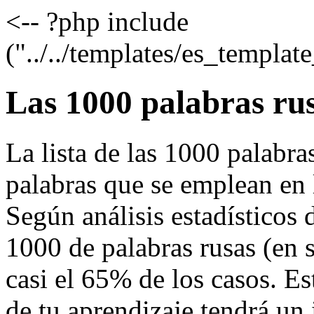
<-- ?php include
("../../templates/es_templa
Las 1000 palabras ru
La lista de las 1000 palabra
palabras que se emplean en l
Según análisis estadísticos d
1000 de palabras rusas (en s
casi el 65% de los casos. Es
de tu aprendizaje tendrá un 