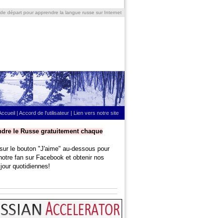
 de départ pour apprendre la langue russe sur Internet
Accueil
|
Accord de l'utilisateur
|
Lien vers notre site
dre le Russe gratuitement chaque
sur le bouton "J'aime" au-dessous pour
notre fan sur Facebook et obtenir nos
jour quotidiennes!