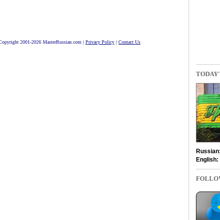
Copyright 2001-2026 MasterRussian.com
|
Privacy Policy
|
Contact Us
TODAY'
Russian
English:
FOLLO