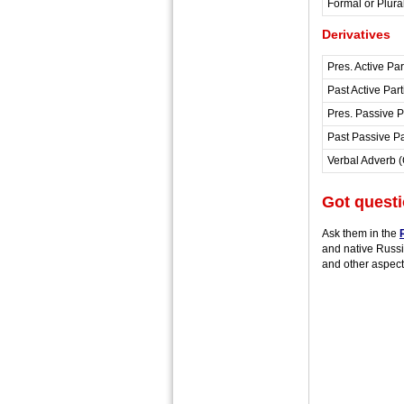
Formal or Plura
Derivatives
Pres. Active Par
Past Active Part
Pres. Passive P
Past Passive Pa
Verbal Adverb 
Got quest
Ask them in the
and native Russi
and other aspect