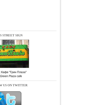
S STREET SIGN
:
Кафе ''Грин Плаза''
Green Plaza
cafe
W US ON TWITTER