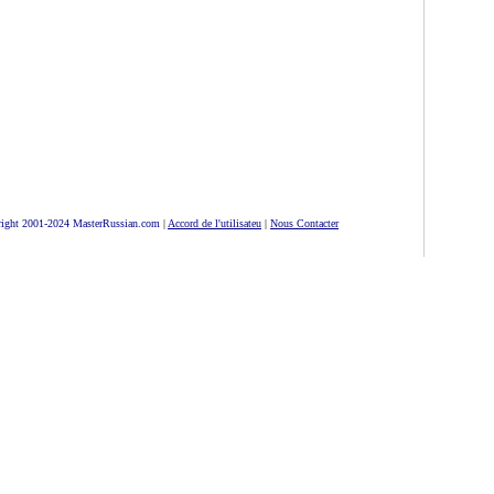
ight 2001-2024 MasterRussian.com
|
Accord de l'utilisateu
|
Nous Contacter