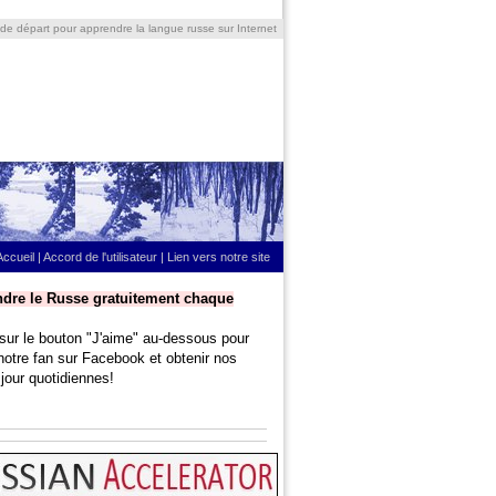
 de départ pour apprendre la langue russe sur Internet
Accueil
|
Accord de l'utilisateur
|
Lien vers notre site
dre le Russe gratuitement chaque
sur le bouton "J'aime" au-dessous pour
notre fan sur Facebook et obtenir nos
jour quotidiennes!