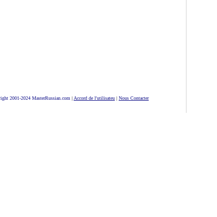
ight 2001-2024 MasterRussian.com
|
Accord de l'utilisateu
|
Nous Contacter