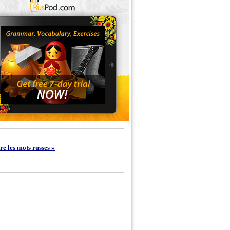
e les mots russes »