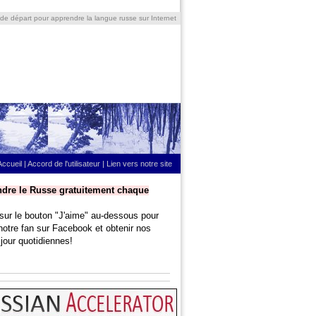
 de départ pour apprendre la langue russe sur Internet
Accueil
|
Accord de l'utilisateur
|
Lien vers notre site
dre le Russe gratuitement chaque
sur le bouton "J'aime" au-dessous pour
notre fan sur Facebook et obtenir nos
jour quotidiennes!