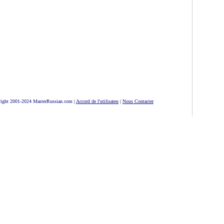
ight 2001-2024 MasterRussian.com
|
Accord de l'utilisateu
|
Nous Contacter