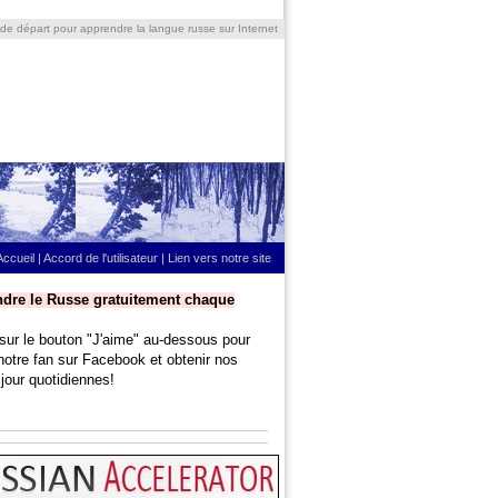
 de départ pour apprendre la langue russe sur Internet
Accueil
|
Accord de l'utilisateur
|
Lien vers notre site
dre le Russe gratuitement chaque
sur le bouton "J'aime" au-dessous pour
notre fan sur Facebook et obtenir nos
jour quotidiennes!