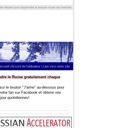
 de départ pour apprendre la langue russe sur Internet
Accueil
|
Accord de l'utilisateur
|
Lien vers notre site
dre le Russe gratuitement chaque
sur le bouton "J'aime" au-dessous pour
notre fan sur Facebook et obtenir nos
jour quotidiennes!