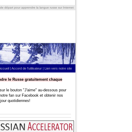
 de départ pour apprendre la langue russe sur Internet
Accueil
|
Accord de l'utilisateur
|
Lien vers notre site
dre le Russe gratuitement chaque
sur le bouton "J'aime" au-dessous pour
notre fan sur Facebook et obtenir nos
jour quotidiennes!