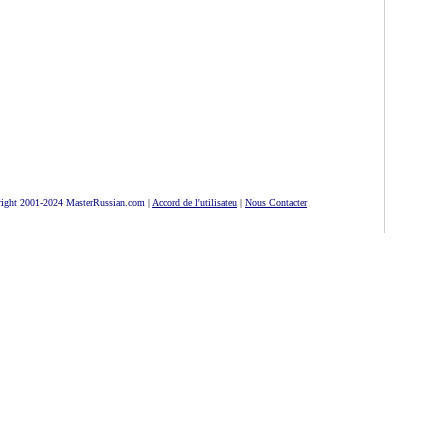
ight 2001-2024 MasterRussian.com
|
Accord de l'utilisateu
|
Nous Contacter