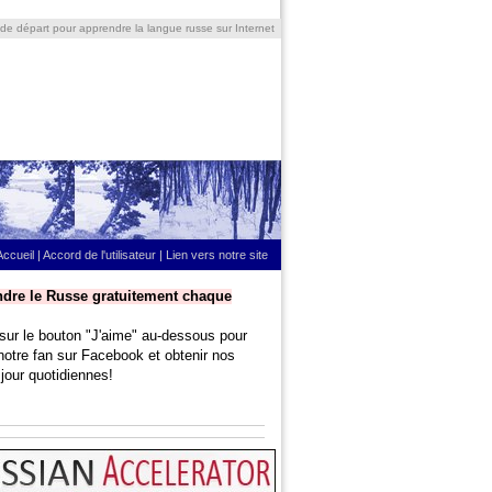
 de départ pour apprendre la langue russe sur Internet
Accueil
|
Accord de l'utilisateur
|
Lien vers notre site
dre le Russe gratuitement chaque
sur le bouton "J'aime" au-dessous pour
notre fan sur Facebook et obtenir nos
jour quotidiennes!