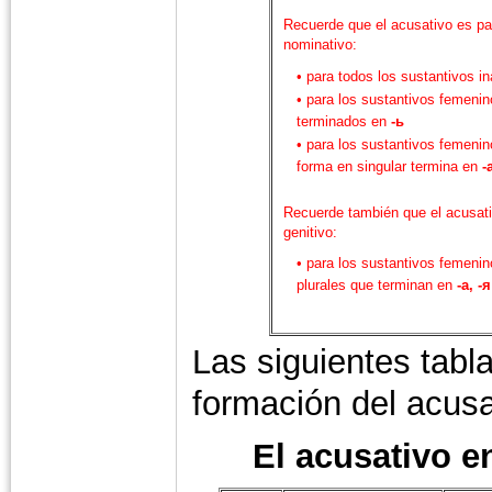
Recuerde que el acusativo es pa
nominativo:
• para todos los sustantivos 
• para los sustantivos femenin
terminados en
-ь
• para los sustantivos femenin
forma en singular termina en
-
Recuerde también que el acusati
genitivo:
• para los sustantivos femeni
plurales que terminan en
-а, -я
Las siguientes tabl
formación del acusa
El acusativo e