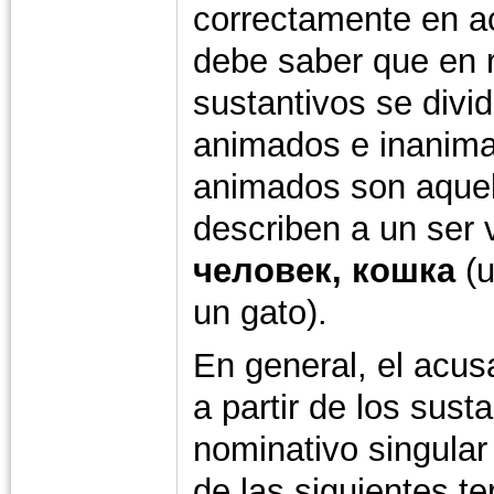
correctamente en a
debe saber que en 
sustantivos se divi
animados e inanim
animados son aquel
describen a un ser
человек, кошка
(u
un gato).
En general, el acus
a partir de los sust
nominativo singular
de las siguientes t